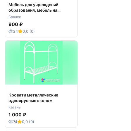
Мебель для учреждений
образования, мебель на
металлокаркасе,
Брянск
металлическая мебель
900 ₽
24
0,0 (0)
Кровати металлические
одноярусные эконом
Казань
1 000 ₽
74
0,0 (0)