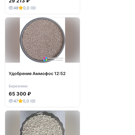
29 213 ₽
48
0,0 (0)
Удобрение Аммофос 12:52
Березники
65 300 ₽
47
0,0 (0)