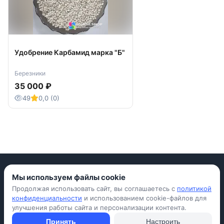
Удобрение Карбамид марка "Б"
Березники
35 000 ₽
49
0,0 (0)
Мы используем файлы cookie
Продолжая использовать сайт, вы соглашаетесь с
политикой
Приложение для iPhone
конфиденциальности
и использованием cookie-файлов для
улучшения работы сайта и персонализации контента.
© Avada Shop, 2026
Условия использования
Конфиденциальность
Оферта
Правила
Принять
Настроить