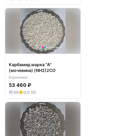
Карбамид марка "А"
(мочевина) (NH2)2CO
Березники
53 460 ₽
50
0,0 (0)