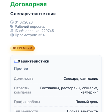
Договорная
Слесарь-сантехник
31.07.2026
Рабочий персонал
ID объявления: 229745
Просмотров: 354
ПРЕМИУМ
Характеристики
Прочее
Должность
Слесарь, сантехник
Отрасль
Гостиницы, рестораны, общепит,
компании
кейтеринг
График работы
Полный день
Тип занятости
Полная занятость