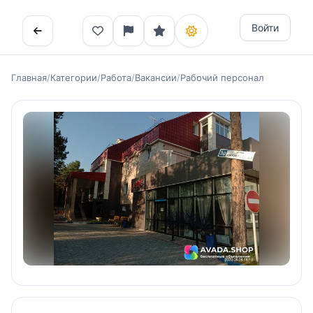
Войти
Главная
/
Категории
/
Работа
/
Вакансии
/
Рабочий персонал