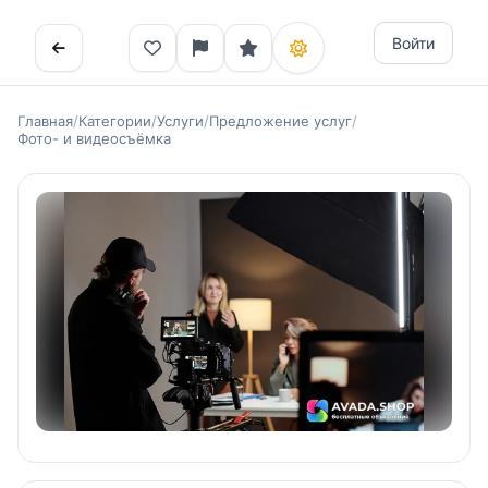
Войти
Главная
/
Категории
/
Услуги
/
Предложение услуг
/
Фото- и видеосъёмка