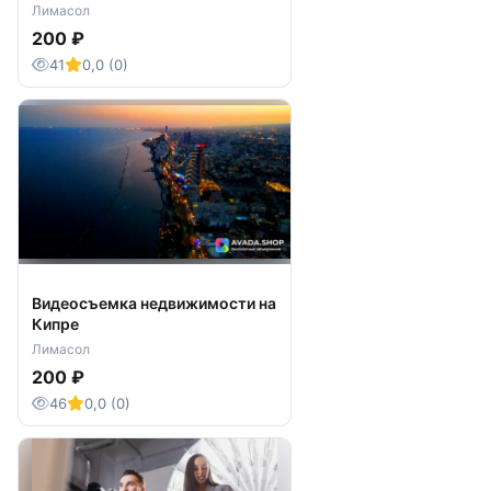
Лимасол
200 ₽
41
0,0 (0)
Видеосъемка недвижимости на
Кипре
Лимасол
200 ₽
46
0,0 (0)