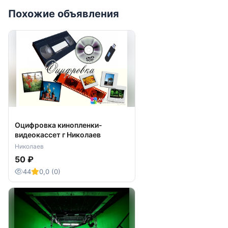
Похожие объявления
Оцифровка кинопленки-
видеокассет г Николаев
Николаев
50 ₽
44
0,0 (0)