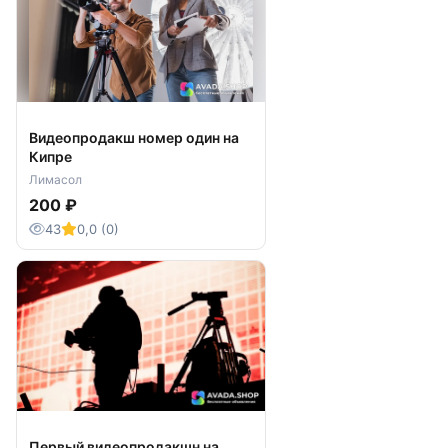
Видеопродакш номер один на
Кипре
Лимасол
200 ₽
43
0,0 (0)
Первый видеопродакшн на