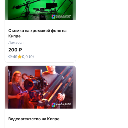
Съемка на хромакей фоне на
Кипре
Лимасол
200 ₽
49
0,0 (0)
Видеоагентство на Кипре