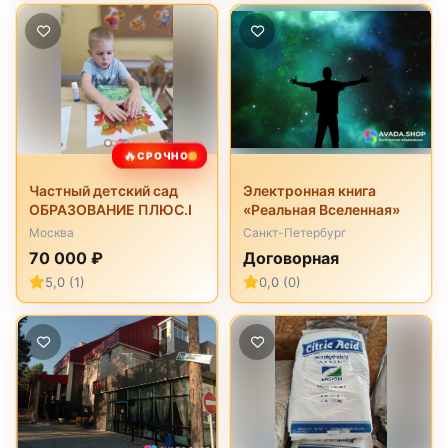
🔥
СРОЧНО
Частный детский сад
Электронная книга
ОБРАЗОВАНИЕ ПЛЮС.I
«Реальная Вселенная»
Москва
Санкт-Петербург
70 000 ₽
Договорная
5,0 (1)
0,0 (0)