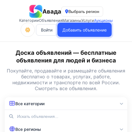
Авада
Выбрать регион
Категории
Объявления
Магазины
Услуги
Аукционы
Войти
Добавить объявление
Доска объявлений — бесплатные
объявления для людей и бизнеса
Покупайте, продавайте и
размещайте объявления
бесплатно
о товарах, услугах, работе,
недвижимости и транспорте по всей России.
Смотреть все объявления
.
Все категории
Все регионы