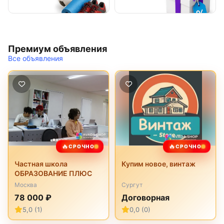
Премиум объявления
Все объявления
🔥
🔥
СРОЧНО
СРОЧНО
Частная школа
Купим новое, винтаж
ОБРАЗОВАНИЕ ПЛЮС
Москва
Сургут
78 000 ₽
Договорная
5,0 (1)
0,0 (0)