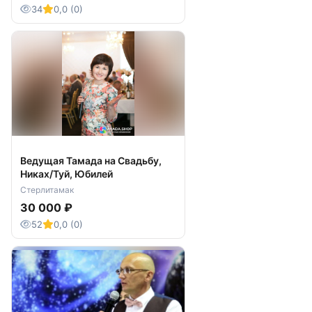
34
0,0 (0)
Ведущая Тамада на Свадьбу,
Никах/Туй, Юбилей
Стерлитамак
30 000 ₽
52
0,0 (0)