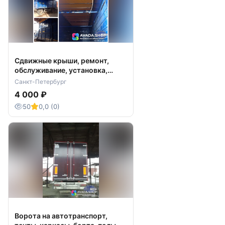
Сдвижные крыши, ремонт,
обслуживание, установка,
тенты
Санкт-Петербург
4 000 ₽
50
0,0 (0)
Ворота на автотранспорт,