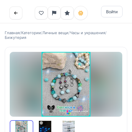
Войти
Главная
/
Категории
/
Личные вещи
/
Часы и украшения
/
Бижутерия