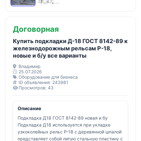
Договорная
Купить подкладки Д-18 ГОСТ 8142-89 к
железнодорожным рельсам Р-18,
новые и б/у все варианты
Владимир
25.07.2026
Оборудование для бизнеса
ID объявления: 243981
Просмотров: 43
Описание
Подкладка Д18 ГОСТ 8142-89 новая и бу
Подкладка Д18 используется при укладке
узкоколейных рельс Р-18 с деревянной шпалой
представляет собой литую стальную пластину с