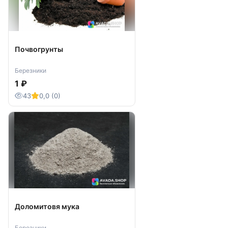
Почвогрунты
Березники
1 ₽
43
0,0 (0)
Доломитовя мука
Березники