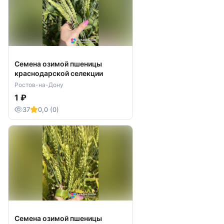
Семена озимой пшеницы
краснодарской селекции
Ростов-на-Дону
1 ₽
37
0,0 (0)
Семена озимой пшеницы