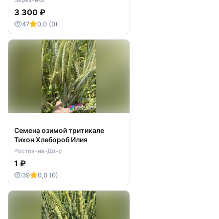
3 300 ₽
47
0,0 (0)
Семена озимой тритикале
Тихон Хлебороб Илия
Ростов-на-Дону
1 ₽
39
0,0 (0)