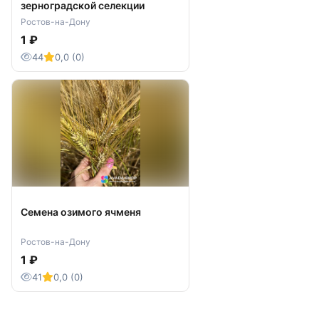
зерноградской селекции
Ростов-на-Дону
1 ₽
44
0,0 (0)
Семена озимого ячменя
Ростов-на-Дону
1 ₽
41
0,0 (0)