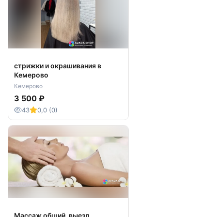
стрижки и окрашивания в
Кемерово
Кемерово
3 500 ₽
43
0,0 (0)
Массаж общий, выезд