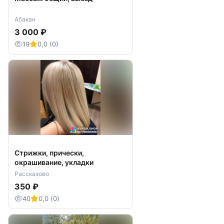
Абакан
3 000 ₽
19
0,0 (0)
Стрижки, прически,
окрашивание, укладки
Рассказово
350 ₽
40
0,0 (0)