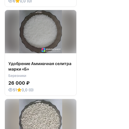
6
0,0 (0)
Удобрение Аммиачная селитра
марки «Б»
Березники
26 000 ₽
51
0,0 (0)