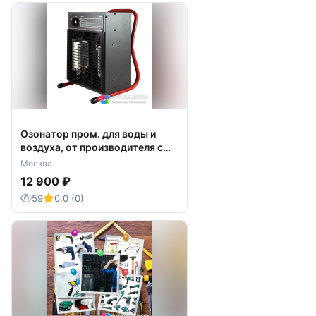
Озонатор пром. для воды и
воздуха, от производителя с
доставкой.
Москва
12 900 ₽
59
0,0 (0)