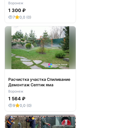
профессионально
Воронеж
1 300 ₽
7
0,0 (0)
Расчистка участка Спиливание
Демонтаж Септик яма
Воронеж
1 564 ₽
9
0,0 (0)