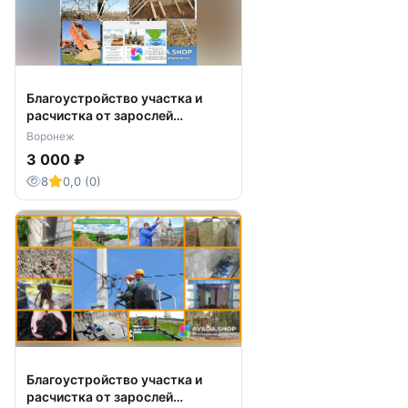
Благоустройство участка и
расчистка от зарослей
профессионально
Воронеж
3 000 ₽
8
0,0 (0)
Благоустройство участка и
расчистка от зарослей