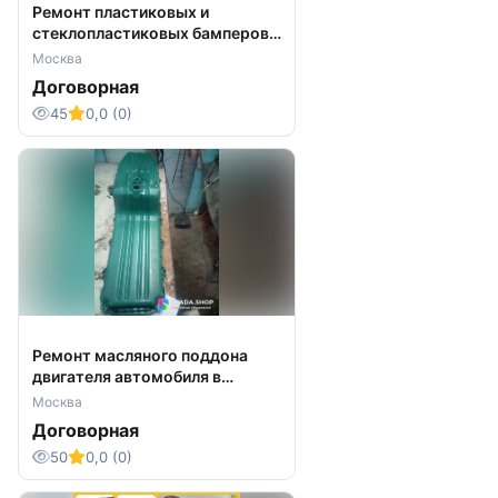
Ремонт пластиковых и
стеклопластиковых бамперов
автомобилей, грузовиков
Москва
Договорная
45
0,0 (0)
Ремонт масляного поддона
двигателя автомобиля в
Москве
Москва
Договорная
50
0,0 (0)