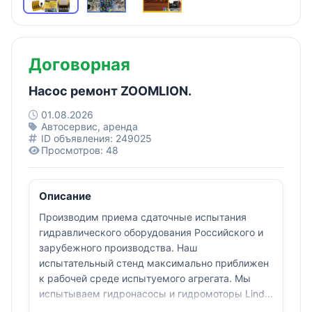
Договорная
Насос ремонт ZOOMLION.
01.08.2026
Автосервис, аренда
ID объявления: 249025
Просмотров: 48
Описание
Производим приема сдаточные испытания
гидравлического оборудования Российского и
зарубежного производства. Наш
испытательный стенд максимально приближен
к рабочей среде испытуемого агрегата. Мы
испытываем гидронасосы и гидромоторы Linde,
Cat, Sauer-Danfoss, Fuchs, JCB, KPM, Kawasaki,