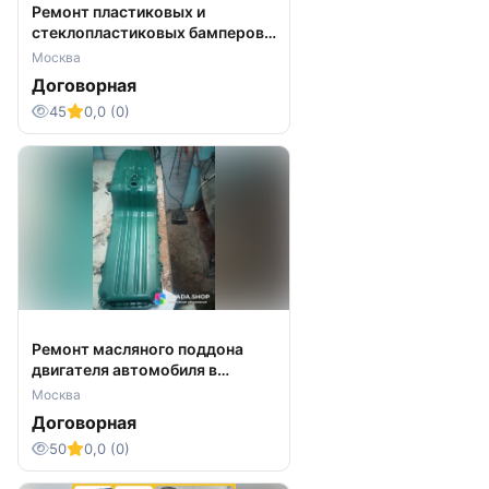
Ремонт пластиковых и
стеклопластиковых бамперов
автомобилей, грузовиков
Москва
Договорная
45
0,0 (0)
Ремонт масляного поддона
двигателя автомобиля в
Москве
Москва
Договорная
50
0,0 (0)