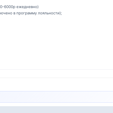
00-6000р ежедневно)
лючено в программу лояльности);