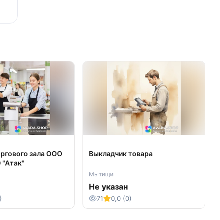
оргового зала ООО
Выкладчик товара
 "Атак"
Мытищи
Не указан
)
71
0,0 (0)