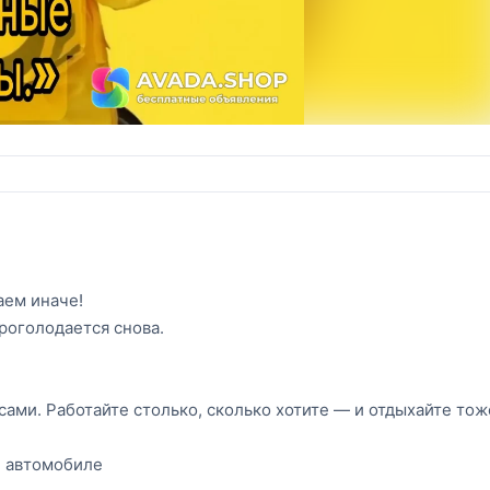
аем иначе!
проголодается снова.
 сами. Работайте столько, сколько хотите — и отдыхайте тож
и автомобиле