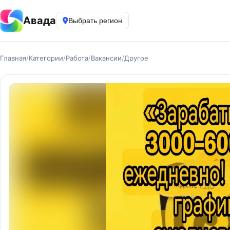
Авада
Выбрать регион
Главная
/
Категории
/
Работа
/
Вакансии
/
Другое