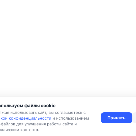
пользуем файлы cookie
жая использовать сайт, вы соглашаетесь с
Принять
икой конфиденциальности
и использованием
-файлов для улучшения работы сайта и
ия
Конфиденциальность
Оферта
Правила
Подать объявлен
ализации контента.