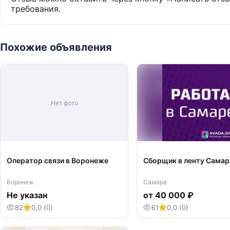
требования.
Похожие объявления
Нет фото
Оператор связи в Воронеже
Сборщик в ленту Самар
Воронеж
Самара
Не указан
от 40 000 ₽
82
0,0 (0)
61
0,0 (0)