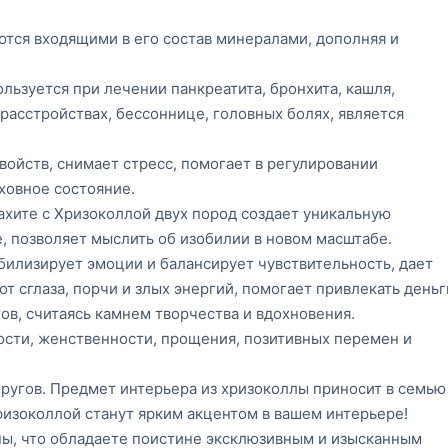
ются входящими в его состав минералами, дополняя и
льзуется при лечении панкреатита, бронхита, кашля,
расстройствах, бессоннице, головных болях, является
ойств, снимает стресс, помогает в регулировании
ховное состояние.
ахите с Хризоколлой двух пород создает уникальную
, позволяет мыслить об изобилии в новом масштабе.
билизирует эмоции и балансирует чувствительность, дает
от сглаза, порчи и злых энергий, помогает привлекать деньг
ов, считаясь камнем творчества и вдохновения.
ости, женственности, прощения, позитивных перемен и
ругов. Предмет интерьера из хризоколлы приносит в семью
Хризоколлой станут ярким акцентом в вашем интерьере!
ны, что обладаете поистине эксклюзивным и изысканным