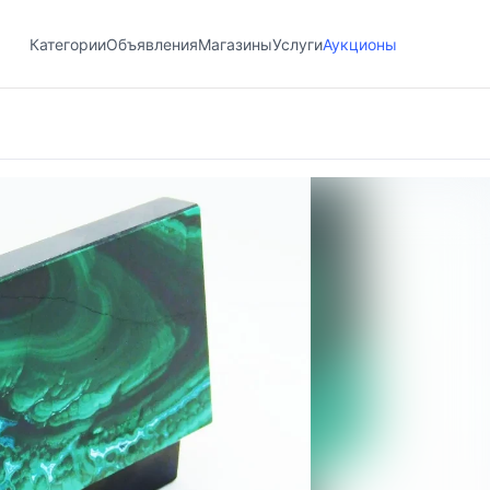
Категории
Объявления
Магазины
Услуги
Аукционы