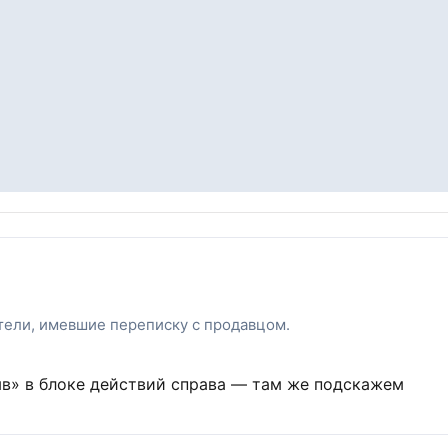
атели, имевшие переписку с продавцом.
ыв» в блоке действий справа — там же подскажем