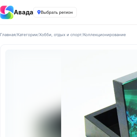
Авада
Выбрать регион
Главная
/
Категории
/
Хобби, отдых и спорт
/
Коллекционирование