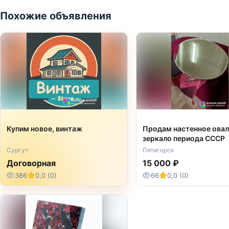
Похожие объявления
Купим новое, винтаж
Продам настенное ова
зеркало периода СССР
Сургут
Пятигорск
Договорная
15 000 ₽
386
0,0 (0)
66
0,0 (0)