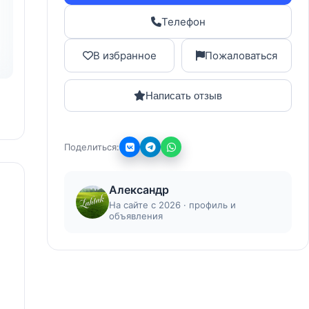
Телефон
В избранное
Пожаловаться
Написать отзыв
Поделиться:
Александр
На сайте с 2026 · профиль и
объявления