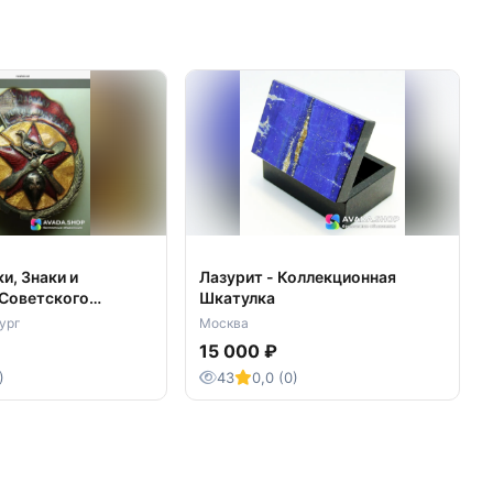
и, Знаки и
Лазурит - Коллекционная
Советского
Шкатулка
ург
Москва
15 000 ₽
)
43
0,0 (0)