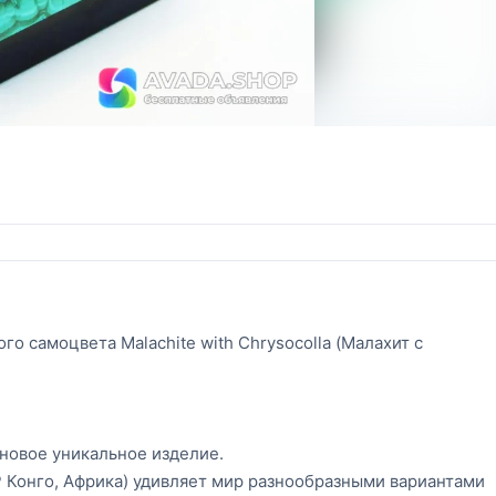
о самоцвета Malachite with Chrysocolla (Малахит с
новое уникальное изделие.
Р Конго, Африка) удивляет мир разнообразными вариантами