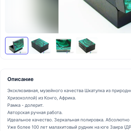
Описание
Эксклюзивная, музейного качества Шкатулка из природног
Хризоколлой) из Конго, Африка.
Рамка - долерит.
Авторская ручная работа.
Идеальное качество. Зеркальная полировка. Абсолютно 
Уже более 100 лет малахитовый рудник на юге Заира (Д