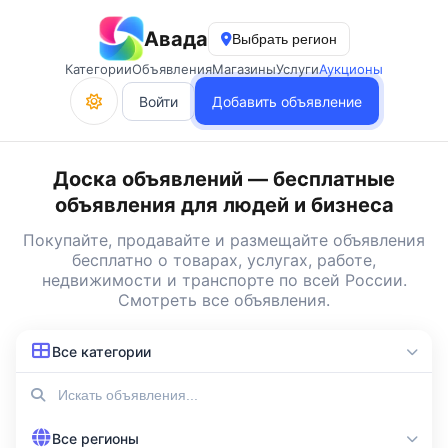
Авада
Выбрать регион
Категории
Объявления
Магазины
Услуги
Аукционы
Войти
Добавить объявление
Доска объявлений — бесплатные
объявления для людей и бизнеса
Покупайте, продавайте и
размещайте объявления
бесплатно
о товарах, услугах, работе,
недвижимости и транспорте по всей России.
Смотреть все объявления
.
Все категории
Все регионы