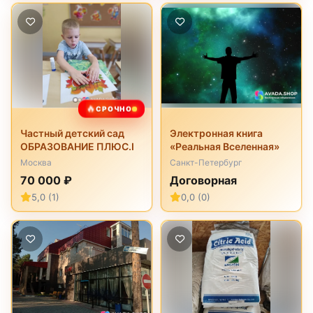
🔥
СРОЧНО
Частный детский сад
Электронная книга
ОБРАЗОВАНИЕ ПЛЮС.I
«Реальная Вселенная»
Москва
Санкт-Петербург
70 000 ₽
Договорная
5,0 (1)
0,0 (0)