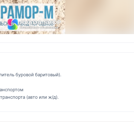
литель буровой баритовый).
ранспортом
транспорта (авто или ж/д).