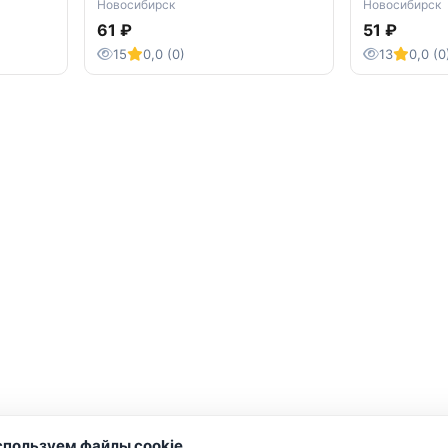
Новосибирск
Новосибирск
61 ₽
51 ₽
15
0,0 (0)
13
0,0 (0
пользуем файлы cookie