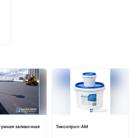
тумная заливочная
Тиксопрол-АМ