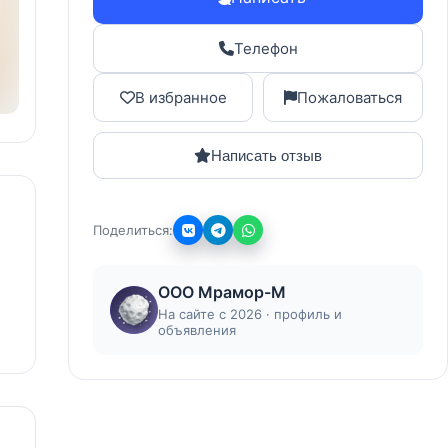
Телефон
В избранное
Пожаловаться
Написать отзыв
Поделиться:
ООО Мрамор-М
На сайте с 2026 · профиль и
объявления