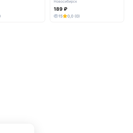
Новосибирск
189 ₽
)
15
0,0 (0)