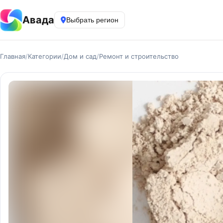
Авада
Выбрать регион
Главная
/
Категории
/
Дом и сад
/
Ремонт и строительство