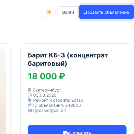
Войти
Добавить объявление
Барит КБ-3 (концентрат
баритовый)
18 000 ₽
Екатеринбург
03.08.2026
Ремонт и строительство
ID объявления: 249806
Просмотров: 24
Написать