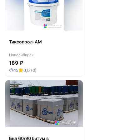
Тиксопрол-АМ
Новосибирск
189 ₽
15
0,0 (0)
Бнд 60/90 битум в