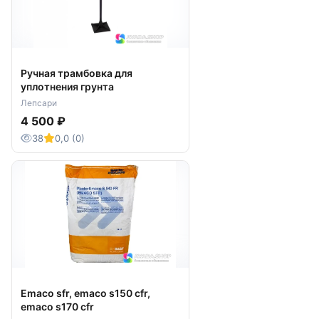
Ручная трамбовка для
уплотнения грунта
Лепсари
4 500 ₽
38
0,0 (0)
Emaco sfr, emaco s150 cfr,
emaco s170 cfr