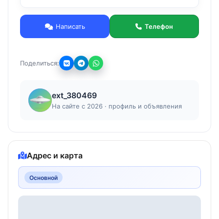
-220В.
Мощность: 2х300 (тэны) +50(двигатель.
Написать
Телефон
25000р.
Поделиться:
ext_380469
На сайте с 2026 · профиль и объявления
Адрес и карта
Основной