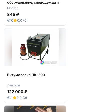
оборудование, спецодежда и
СИЗ
Москва
845 ₽
0
0,0 (0)
Битумоварка ПК-200
Лепсари
122 000 ₽
1
0,0 (0)