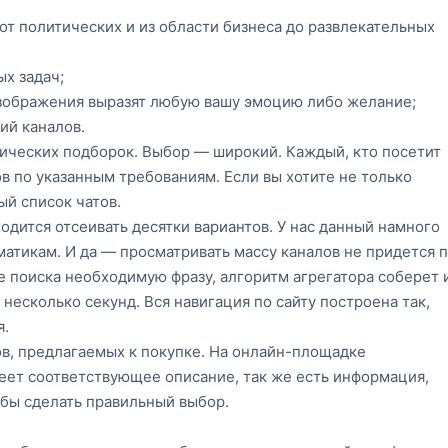
от политических и из области бизнеса до развлекательных
х задач;
 изображения выразят любую вашу эмоцию либо желание;
ий каналов.
ических подборок. Выбор — широкий. Каждый, кто посетит
в по указанным требованиям. Если вы хотите не только
ый список чатов.
одится отсеивать десятки вариантов. У нас данный намного
матикам. И да — просматривать массу каналов не придется 
е поиска необходимую фразу, алгоритм агрегатора соберет 
есколько секунд. Вся навигация по сайту построена так,
я.
в, предлагаемых к покупке. На онлайн-площадке
ет соответствующее описание, так же есть информация,
обы сделать правильный выбор.