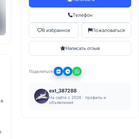
Телефон
В избранное
Пожаловаться
Написать отзыв
Поделиться:
ext_387288
На сайте с 2026 · профиль и
 в
объявления
е