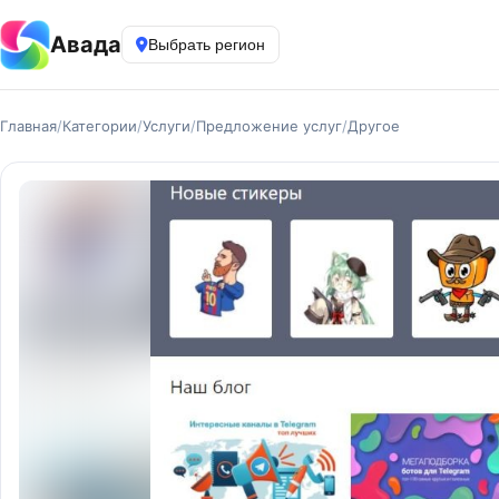
Авада
Выбрать регион
Главная
/
Категории
/
Услуги
/
Предложение услуг
/
Другое