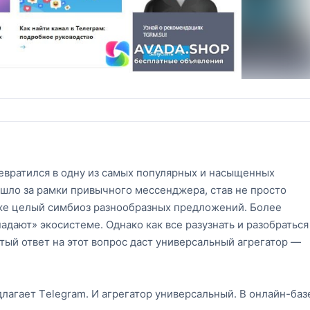
евратился в одну из самых популярных и насыщенных
шло за рамки привычного мессенджера, став не просто
же целый симбиоз разнообразных предложений. Более
дают» экосистеме. Однако как все разузнать и разобраться
утый ответ на этот вопрос даст универсальный агрегатор —
лагает Tеlеgrаm. И агрегатор универсальный. В онлайн-баз