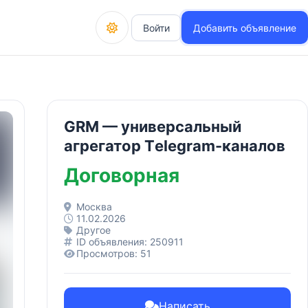
Войти
Добавить объявление
GRM — универсальный
агрегатор Tеlеgrаm-каналов
Договорная
Москва
11.02.2026
Другое
ID объявления: 250911
Просмотров: 51
Написать