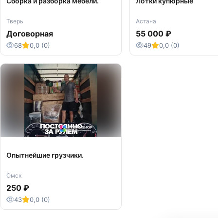
Сборка и разборка мебели.
Лотки купюрные
Тверь
Астана
Договорная
55 000 ₽
68
0,0 (0)
49
0,0 (0)
Опытнейшие грузчики.
Омск
250 ₽
43
0,0 (0)