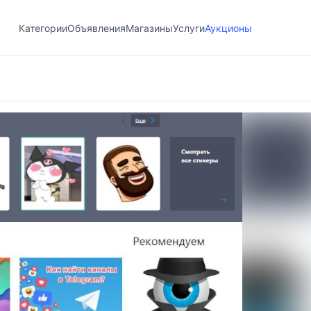
Категории
Объявления
Магазины
Услуги
Аукционы