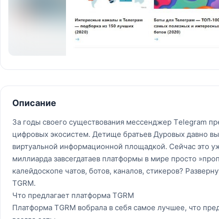
Описание
За годы своего существования мессенджер Tеlеgrаm пр
цифровых экосистем. Детище братьев Дуровых давно вы
виртуальной информационной площадкой. Сейчас это у
миллиарда завсегдатаев платформы в мире просто »пропа
калейдоскопе чатов, ботов, каналов, стикеров? Разверн
TGRM.
Что предлагает платформа TGRM
Платформа TGRM вобрала в себя самое лучшее, что пред