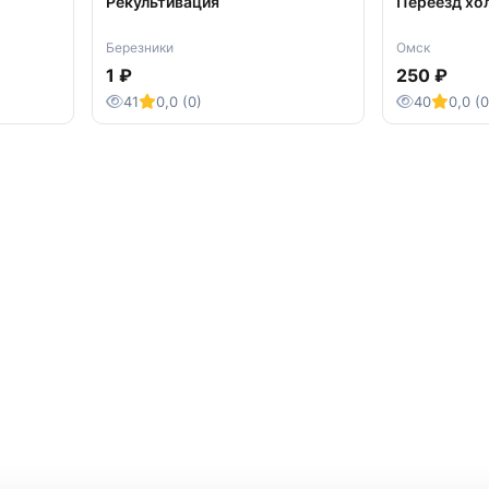
Рекультивация
Переезд хо
Березники
Омск
1 ₽
250 ₽
41
0,0 (0)
40
0,0 (0