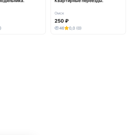
лодильника.
Квартирные переезды.
Омск
250 ₽
)
46
0,0 (0)