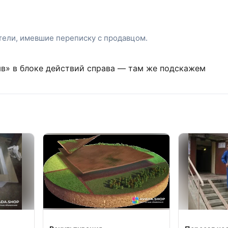
атели, имевшие переписку с продавцом.
ыв» в блоке действий справа — там же подскажем