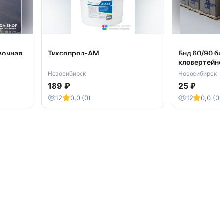
вочная
Тиксопрол-АМ
Бнд 60/90 б
кловертейн
Новосибирск
Новосибирск
189 ₽
25 ₽
12
0,0 (0)
12
0,0 (0