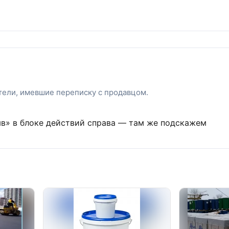
атели, имевшие переписку с продавцом.
ыв» в блоке действий справа — там же подскажем