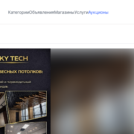
Категории
Объявления
Магазины
Услуги
Аукционы