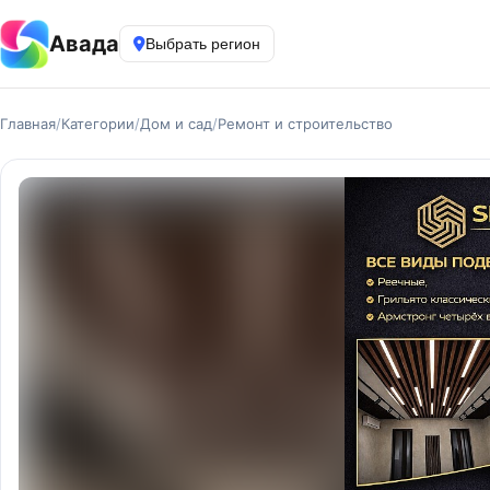
Авада
Выбрать регион
Главная
/
Категории
/
Дом и сад
/
Ремонт и строительство