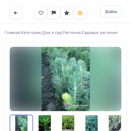
Войти
Главная
/
Категории
/
Дом и сад
/
Растения
/
Садовые растения