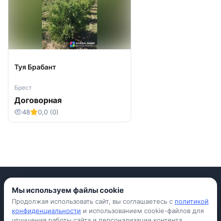
Туя Брабант
Брест
Договорная
48
0,0 (0)
Мы используем файлы cookie
Продолжая использовать сайт, вы соглашаетесь с
политикой
Приложение для iPhone
конфиденциальности
и использованием cookie-файлов для
улучшения работы сайта и персонализации контента.