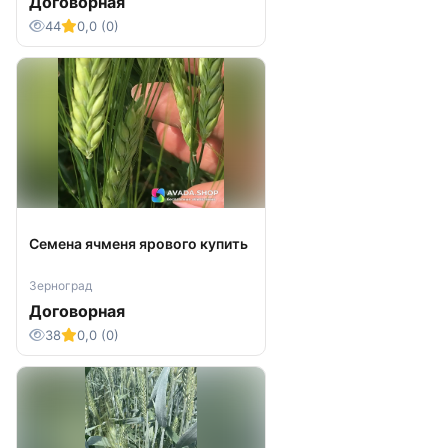
Договорная
44
0,0 (0)
Семена ячменя ярового купить
Зерноград
Договорная
38
0,0 (0)