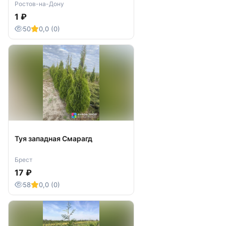
Ростов-на-Дону
1 ₽
50
0,0 (0)
Туя западная Смарагд
Брест
17 ₽
58
0,0 (0)