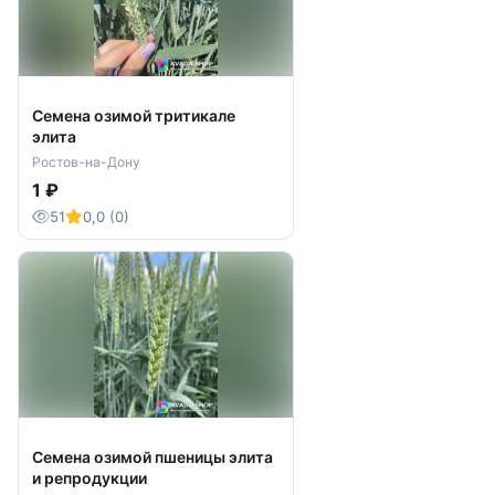
Семена озимой тритикале
элита
Ростов-на-Дону
1 ₽
51
0,0 (0)
Семена озимой пшеницы элита
и репродукции