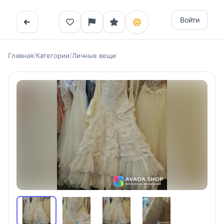
Войти
Главная
/
Категории
/
Личные вещи