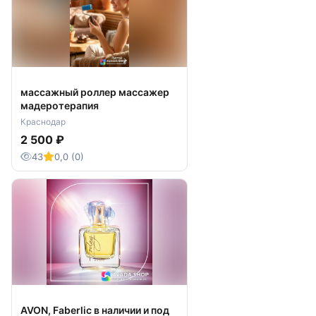
массажный роллер массажер
мадеротерапия
Краснодар
2 500 ₽
43
0,0 (0)
AVON, Faberlic в наличии и под