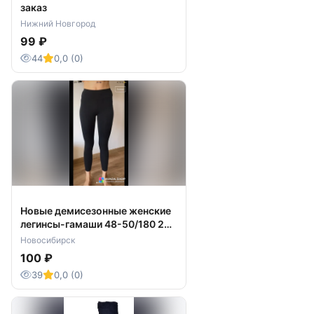
заказ
Нижний Новгород
99 ₽
44
0,0 (0)
Новые демисезонные женские
легинсы-гамаши 48-50/180 2
штуки
Новосибирск
100 ₽
39
0,0 (0)