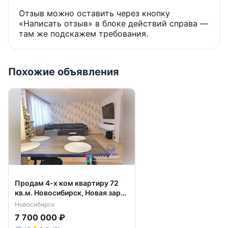
Отзыв можно оставить через кнопку
«Написать отзыв» в блоке действий справа —
там же подскажем требования.
Похожие объявления
Продам 4-х ком квартиру 72
кв.м. Новосибирск, Новая заря
14
Новосибирск
7 700 000 ₽