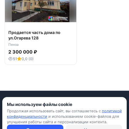
Продается часть дома по
ул.Огарева 128
Пенза
2 300 000 ₽
51
0,0 (0)
Мы используем файлы cookie
Продолжая использовать сайт, вы соглашаетесь с
политикой
Приложение для iPhone
конфиденциальности
и использованием cookie-файлов для
улучшения работы сайта и персонализации контента.
© Avada Shop, 2026
Условия использования
Конфиденциальность
Оферта
Правила