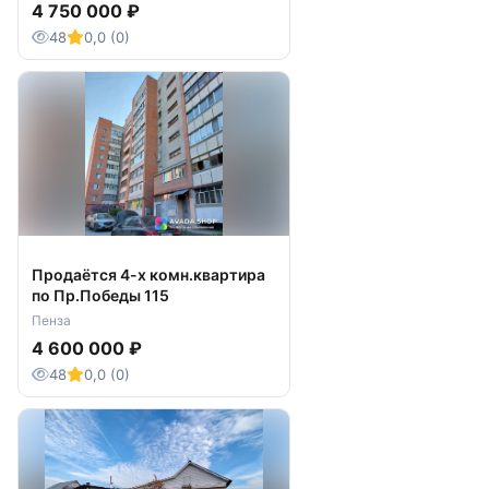
4 750 000 ₽
48
0,0 (0)
Продаётся 4-х комн.квартира
по Пр.Победы 115
Пенза
4 600 000 ₽
48
0,0 (0)