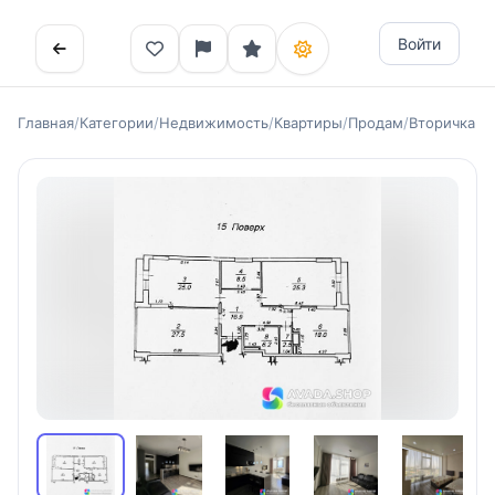
Войти
Главная
/
Категории
/
Недвижимость
/
Квартиры
/
Продам
/
Вторичка