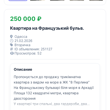
250 000 ₽
Квартира на Французький бульв.
Одесса
21.02.2026
Вторичка
ID объявления: 251127
Просмотров: 52
Описание
Пропонується до продажу трикімнатна
квартира з видом на море в ЖК "8 Перлина"
На Французькому бульварі біля моря в Аркадії
Площа 132 квадратні метри, квартира
двостороння
У квартирі три спальні, два гардероби, два
санвузли, два балкони.