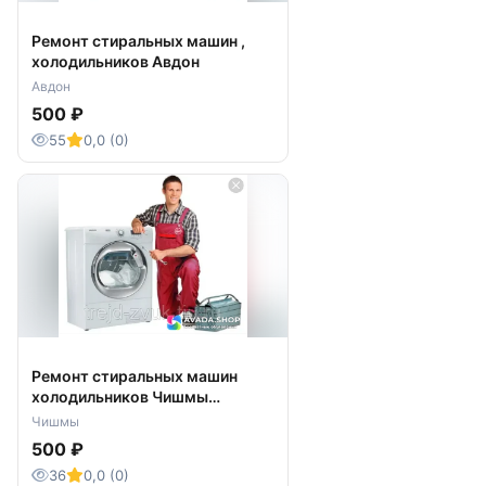
Ремонт стиральных машин ,
холодильников Авдон
Авдон
500 ₽
55
0,0 (0)
Ремонт стиральных машин
холодильников Чишмы
Чишминский район
Чишмы
500 ₽
36
0,0 (0)