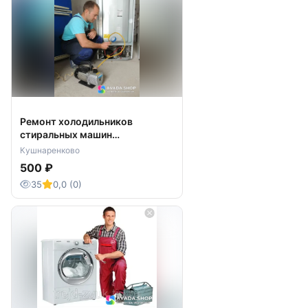
Ремонт холодильников
стиральных машин
Кушнаренково
Кушнаренково
500 ₽
35
0,0 (0)