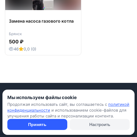
Замена насоса газового котла
Брянск
500 ₽
46
0,0 (0)
Мы используем файлы cookie
Продолжая использовать сайт, вы соглашаетесь с
политикой
Приложение для iPhone
конфиденциальности
и использованием cookie-файлов для
улучшения работы сайта и персонализации контента.
© Avada Shop, 2026
Условия использования
Конфиденциальность
Оферта
Правила
Принять
Настроить
Подать объявление бесплатно
Объявления
Вопросы и ответы