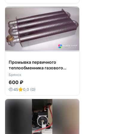
Промывка первичного
теплообменника газового
котла
Брянск
600 ₽
45
0,0 (0)