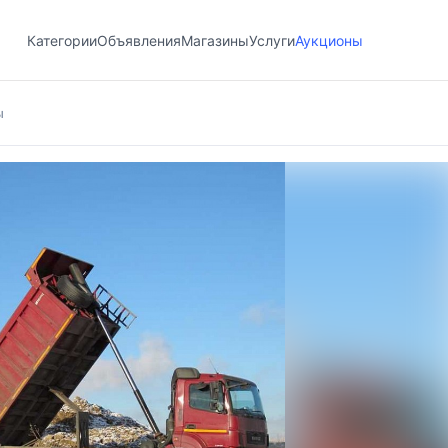
Категории
Объявления
Магазины
Услуги
Аукционы
ы