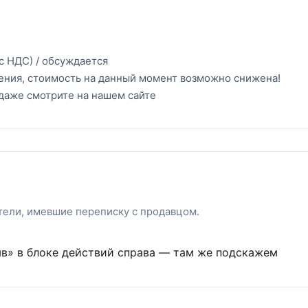
с НДС) / обсуждается
ения, стоимость на данный момент возможно снижена!
даже смотрите на нашем сайте
атели, имевшие переписку с продавцом.
ыв» в блоке действий справа — там же подскажем