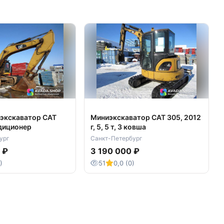
 экскаватор CAT
Миниэкскаватор CAT 305, 2012
ндиционер
г, 5, 5 т, 3 ковша
ург
Санкт-Петербург
 ₽
3 190 000 ₽
)
51
0,0 (0)