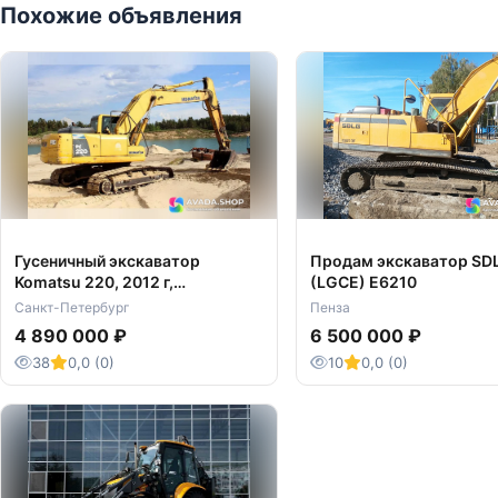
Похожие объявления
Гусеничный экскаватор
Продам экскаватор SD
Komatsu 220, 2012 г,
(LGCE) E6210
гидролинии
Санкт-Петербург
Пенза
4 890 000 ₽
6 500 000 ₽
38
0,0 (0)
10
0,0 (0)