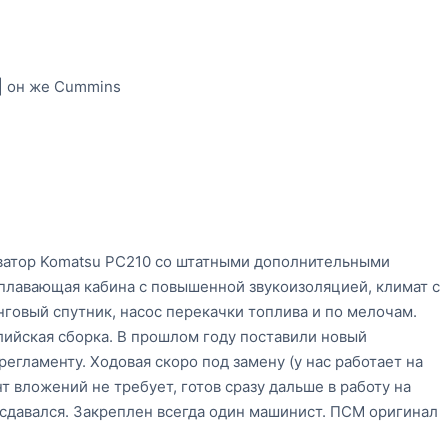
 | он же Cummins
ватор Komatsu PC210 со штатными дополнительными
плавающая кабина с повышенной звукоизоляцией, климат с
овый спутник, насос перекачки топлива и по мелочам.
глийская сборка. В прошлом году поставили новый
гламенту. Ходовая скоро под замену (у нас работает на
нт вложений не требует, готов сразу дальше в работу на
 сдавался. Закреплен всегда один машинист. ПСМ оригинал