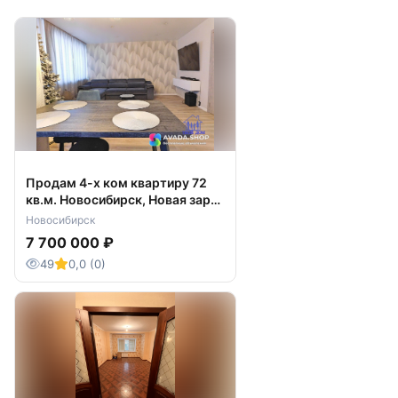
Продам 4-х ком квартиру 72
кв.м. Новосибирск, Новая заря
14
Новосибирск
7 700 000 ₽
49
0,0 (0)