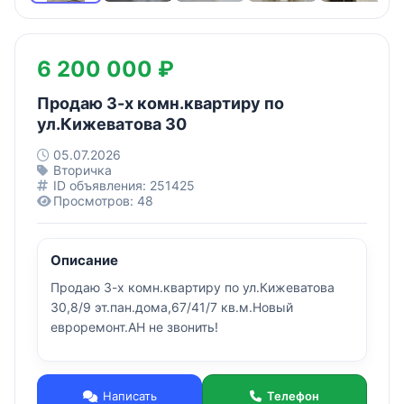
6 200 000 ₽
Продаю 3-х комн.квартиру по
ул.Кижеватова 30
05.07.2026
Вторичка
ID объявления: 251425
Просмотров: 48
Описание
Продаю 3-х комн.квартиру по ул.Кижеватова
30,8/9 эт.пан.дома,67/41/7 кв.м.Новый
евроремонт.АН не звонить!
Написать
Телефон