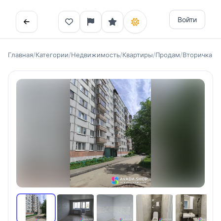
Войти
Главная
/
Категории
/
Недвижимость
/
Квартиры
/
Продам
/
Вторичка