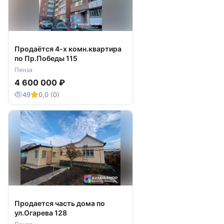
Продаётся 4-х комн.квартира
по Пр.Победы 115
Пенза
4 600 000 ₽
49
0,0 (0)
Продается часть дома по
ул.Огарева 128