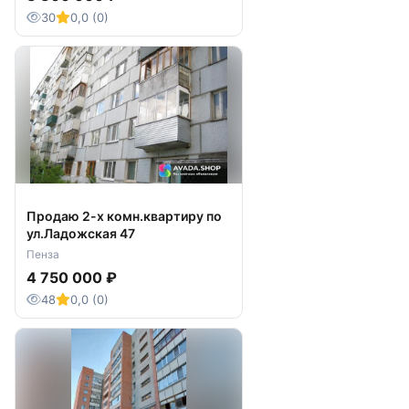
30
0,0 (0)
Продаю 2-х комн.квартиру по
ул.Ладожская 47
Пенза
4 750 000 ₽
48
0,0 (0)