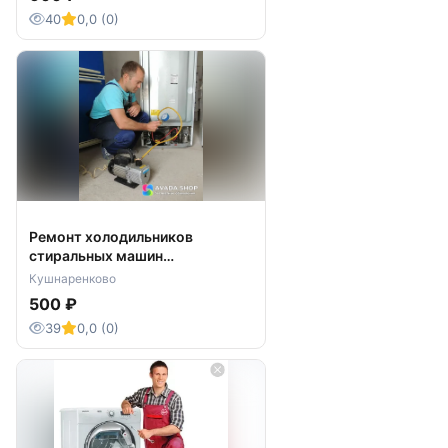
40
0,0 (0)
Ремонт холодильников
стиральных машин
Кушнаренково
Кушнаренково
500 ₽
39
0,0 (0)