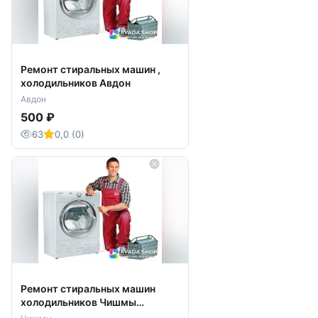
Ремонт стиральных машин ,
холодильников Авдон
Авдон
500 ₽
63
0,0 (0)
Ремонт стиральных машин
холодильников Чишмы
Чишминский район