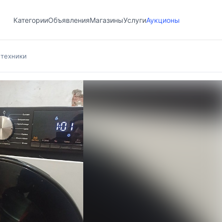
Категории
Объявления
Магазины
Услуги
Аукционы
 техники