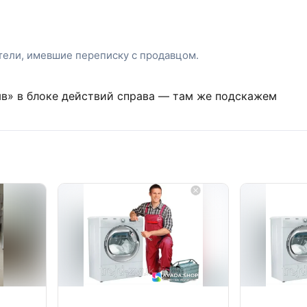
атели, имевшие переписку с продавцом.
ыв» в блоке действий справа — там же подскажем