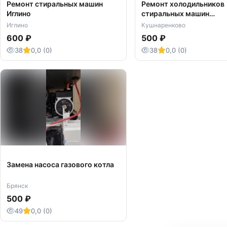
Ремонт стиральных машин
Ремонт холодильников
Иглино
стиральных машин
Кушнаренково
Иглино
Кушнаренково
600 ₽
500 ₽
38
0,0 (0)
38
0,0 (0)
Замена насоса газового котла
Брянск
500 ₽
49
0,0 (0)