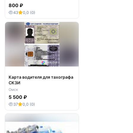
800 ₽
нет
г. Волгоград
43
0,0 (0)
Карта водителя для тахографа
СКЗИ
Омск
5 500 ₽
37
0,0 (0)