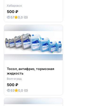
Хабаровск
500 ₽
57
0,0 (0)
Тосол, антифриз, тормозная
жидкость
Волгоград
500 ₽
53
0,0 (0)