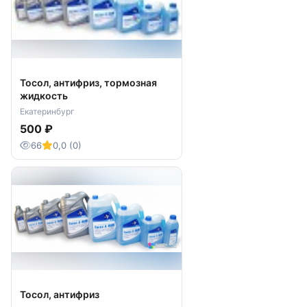
Тосол, антифриз, тормозная
жидкость
Екатеринбург
500 ₽
66
0,0 (0)
Тосол, антифриз