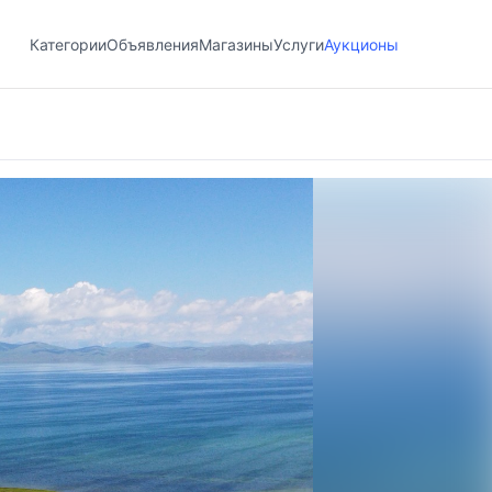
Категории
Объявления
Магазины
Услуги
Аукционы