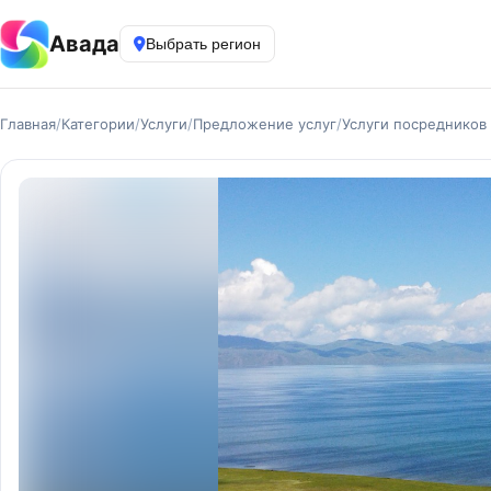
Авада
Выбрать регион
Главная
/
Категории
/
Услуги
/
Предложение услуг
/
Услуги посредников