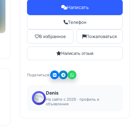
Написать
Телефон
В избранное
Пожаловаться
Написать отзыв
Поделиться:
Denis
На сайте с 2026 · профиль и
объявления