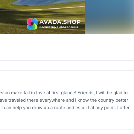
tan make fall in love at first glance! Friends, I will be glad to
 have traveled there everywhere and I know the country better
I can help you draw up a route and escort at any point. I offer