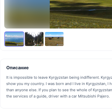
Описание
It is impossible to leave Kyrgyzstan being indifferent. Kyrgyzs
show you my country. I was born and I live in Kyrgyzstan, I
than anyone else. If you plan to see the whole of Kyrgyzstan 
the services of a guide, driver with a car Mitsubishi Pajero.