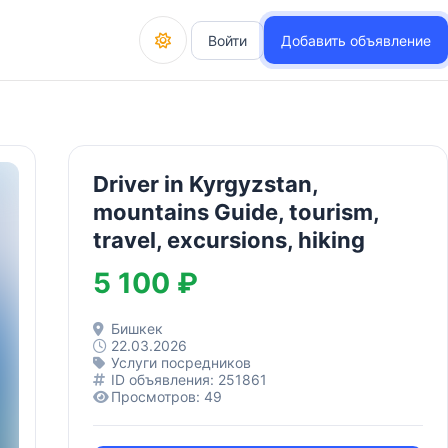
Войти
Добавить объявление
Driver in Kyrgyzstan,
mountains Guide, tourism,
travel, excursions, hiking
5 100 ₽
Бишкек
22.03.2026
Услуги посредников
ID объявления: 251861
Просмотров: 49