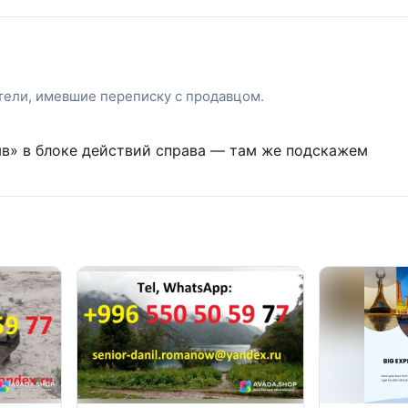
атели, имевшие переписку с продавцом.
ыв» в блоке действий справа — там же подскажем