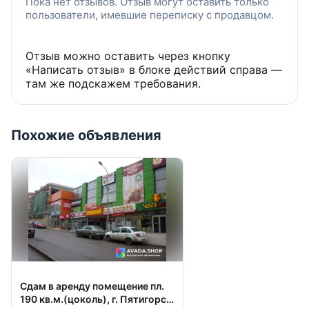
Пока нет отзывов. Отзыв могут оставить только
пользователи, имевшие переписку с продавцом.
акция — первый месяц аренды БЕСПЛАТНО
Отзыв можно оставить через кнопку
«Написать отзыв» в блоке действий справа —
там же подскажем требования.
Похожие объявления
Сдам в аренду помещение пл.
190 кв.м.(цоколь), г. Пятигорск,