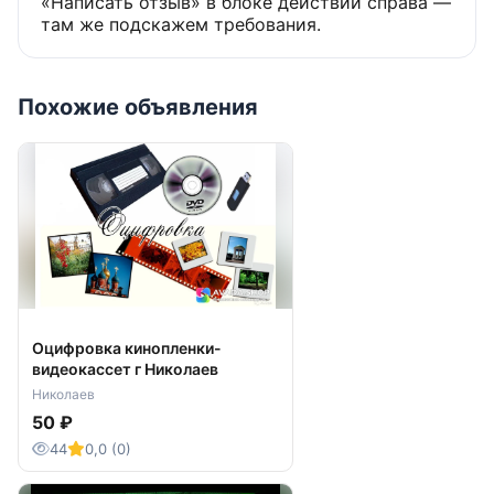
«Написать отзыв» в блоке действий справа —
там же подскажем требования.
Похожие объявления
Оцифровка кинопленки-
видеокассет г Николаев
Николаев
50 ₽
44
0,0 (0)