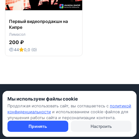
Первый видеопродакшн на
Кипре
Лимасол
200 ₽
44
0,0 (0)
Мы используем файлы cookie
Продолжая использовать сайт, вы соглашаетесь с
политикой
Приложение для iPhone
конфиденциальности
и использованием cookie-файлов для
улучшения работы сайта и персонализации контента.
© Avada Shop, 2026
Условия использования
Конфиденциальность
Оферта
Правила
Принять
Настроить
Подать объявление бесплатно
Объявления
Вопросы и ответы