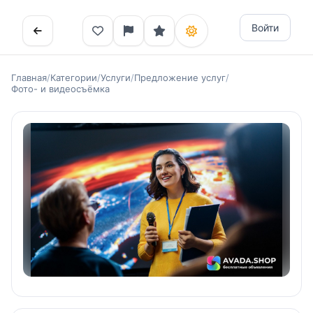
Войти
Главная
/
Категории
/
Услуги
/
Предложение услуг
/
Фото- и видеосъёмка