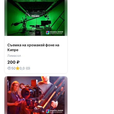
Съемка на хромакей фоне на
Кипре
Лимасол
200 ₽
50
0,0 (0)