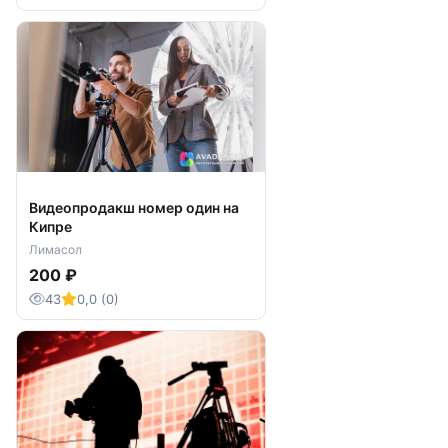
Видеопродакш номер один на
Кипре
Лимасол
200 ₽
43
0,0 (0)