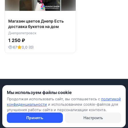
Магазин цветов Днепр Есть
доставка букетов на дом
Днепропетровск
1 250 ₽
67
0,0 (0)
Мы используем файлы cookie
Продолжая использовать сайт, вы соглашаетесь с
политикой
Приложение для iPhone
конфиденциальности
и использованием cookie-файлов для
улучшения работы сайта и персонализации контента.
© Avada Shop, 2026
Условия использования
Конфиденциальность
Оферта
Правила
Принять
Настроить
Подать объявление бесплатно
Объявления
Вопросы и ответы