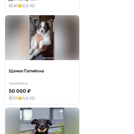
41
0,0 (0)
Щенки Папийона
Челябинск
50 000 ₽
21
0,0 (0)