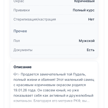
Окрас
Коричневый
Прививки
Полный курс
Стерилизация/кастрация
Нет
Прочее
Пол
Мужской
Документы
Есть
Описание
🐶✨ Продается замечательный той Пудель,
полный жизни и обаяния! Этот маленький самец
с красивым коричневым окрасом родился
19.01.26 года. Он совсем юный, но уже
показывает себя как активный и дружелюбный
компаньон. Благодаря его метрике РКФ, вы
можете быть уверены в его родословной.