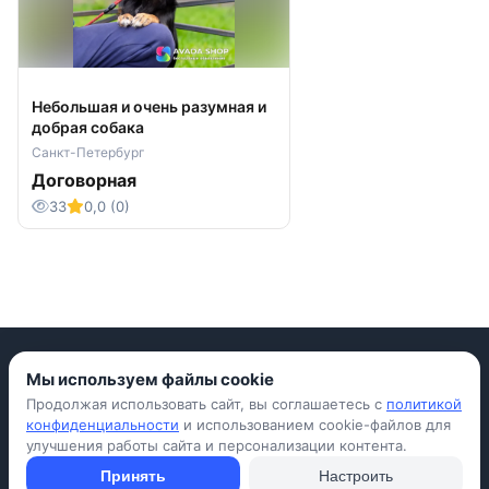
Небольшая и очень разумная и
добрая собака
Санкт-Петербург
Договорная
33
0,0 (0)
Мы используем файлы cookie
Продолжая использовать сайт, вы соглашаетесь с
политикой
Приложение для iPhone
конфиденциальности
и использованием cookie-файлов для
улучшения работы сайта и персонализации контента.
© Avada Shop, 2026
Условия использования
Конфиденциальность
Оферта
Правила
Принять
Настроить
Подать объявление бесплатно
Объявления
Вопросы и ответы