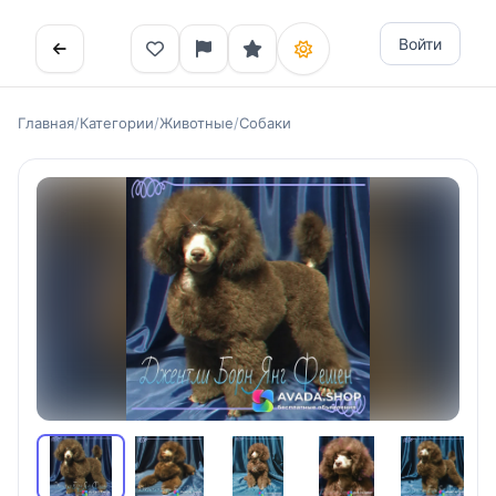
Войти
Главная
/
Категории
/
Животные
/
Собаки