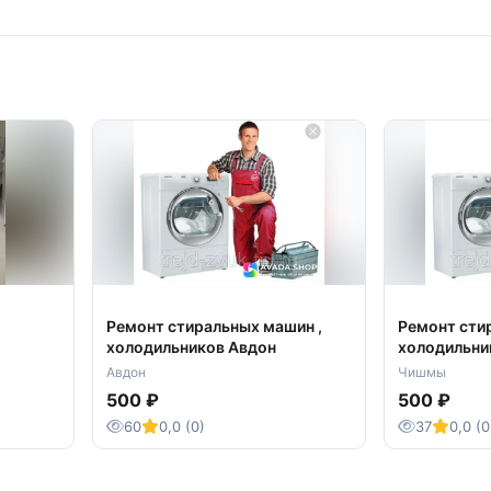
Ремонт стиральных машин ,
Ремонт сти
холодильников Авдон
холодильн
Чишминский
Авдон
Чишмы
500 ₽
500 ₽
60
0,0 (0)
37
0,0 (0