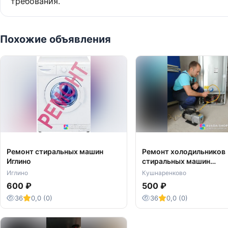
требования.
Похожие объявления
Ремонт стиральных машин
Ремонт холодильников
Иглино
стиральных машин
Кушнаренково
Иглино
Кушнаренково
600 ₽
500 ₽
36
0,0 (0)
36
0,0 (0)