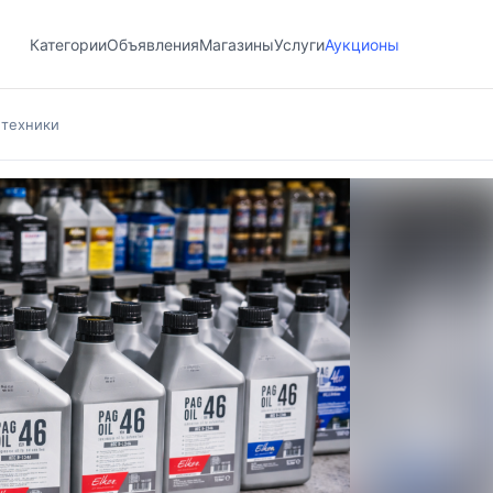
Категории
Объявления
Магазины
Услуги
Аукционы
 техники