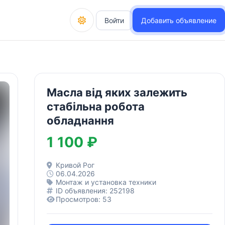
Войти
Добавить объявление
Масла від яких залежить
стабільна робота
обладнання
1 100 ₽
Кривой Рог
06.04.2026
Монтаж и установка техники
ID объявления: 252198
Просмотров: 53