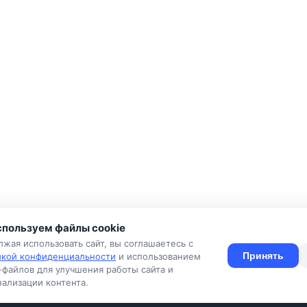
пользуем файлы cookie
жая использовать сайт, вы соглашаетесь с
Принять
икой конфиденциальности
и использованием
-файлов для улучшения работы сайта и
ия
Конфиденциальность
Оферта
Правила
Подать объявлен
ализации контента.