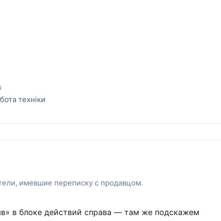
в
бота техніки
атели, имевшие переписку с продавцом.
ыв» в блоке действий справа — там же подскажем