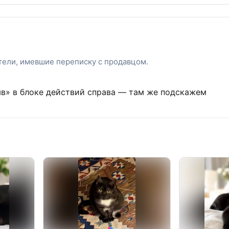
атели, имевшие переписку с продавцом.
ыв» в блоке действий справа — там же подскажем