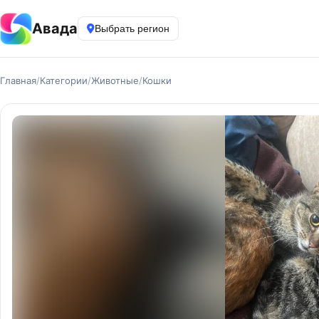
Авада
Выбрать регион
Главная
/
Категории
/
Животные
/
Кошки