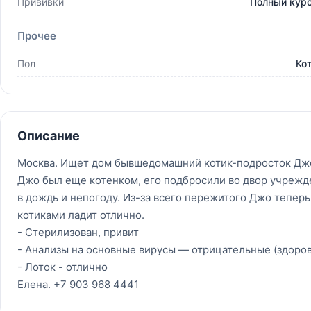
Прививки
Полный кур
Прочее
Пол
Ко
Описание
Москва. Ищет дом бывшедомашний котик-подросток Джо.
Джо был еще котенком, его подбросили во двор учрежден
в дождь и непогоду. Из-за всего пережитого Джо тепер
котиками ладит отлично.
- Стерилизован, привит
- Анализы на основные вирусы — отрицательные (здоров
- Лоток - отлично
Елена. +7 903 968 4441