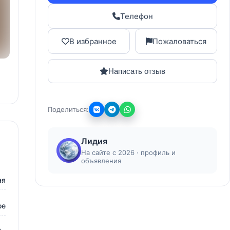
Телефон
В избранное
Пожаловаться
Написать отзыв
Поделиться:
Лидия
На сайте с 2026 · профиль и
объявления
ая
ое