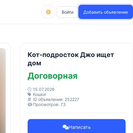
Войти
Добавить объявление
Кот-подросток Джо ищет
дом
Договорная
15.07.2026
Кошки
ID объявления: 252227
Просмотров: 73
Написать