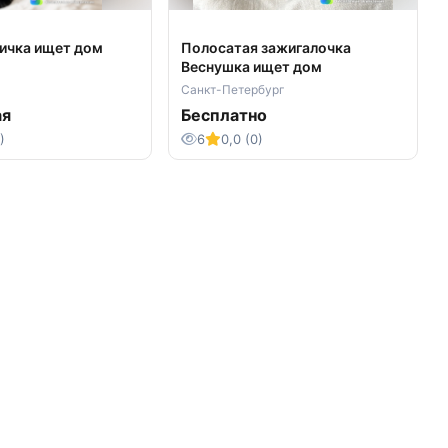
ичка ищет дом
Полосатая зажигалочка
Веснушка ищет дом
Санкт-Петербург
ая
Бесплатно
)
6
0,0 (0)