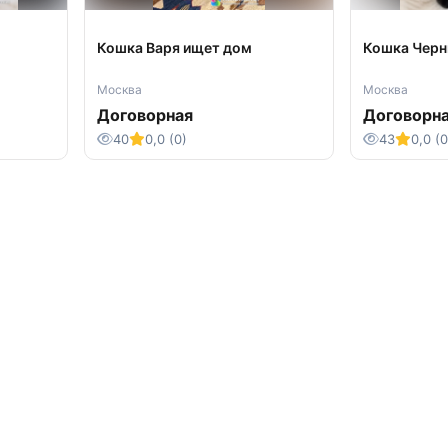
Кошка Варя ищет дом
Кошка Черн
Москва
Москва
Договорная
Договорн
40
0,0 (0)
43
0,0 (0