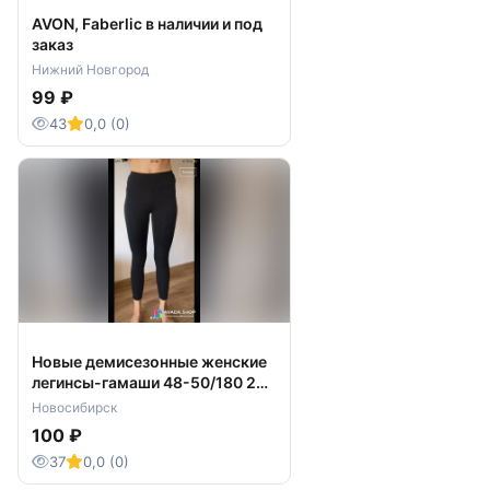
AVON, Faberlic в наличии и под
заказ
Нижний Новгород
99 ₽
43
0,0 (0)
Новые демисезонные женские
легинсы-гамаши 48-50/180 2
штуки
Новосибирск
100 ₽
37
0,0 (0)