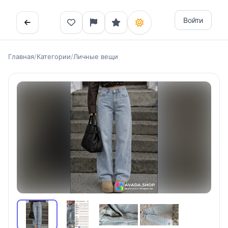
Войти
Главная
/
Категории
/
Личные вещи