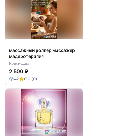
массажный роллер массажер
мадеротерапия
Краснодар
2 500 ₽
42
0,0 (0)