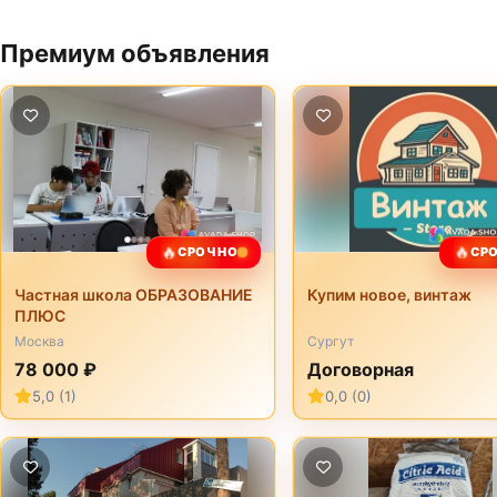
Премиум объявления
🔥
🔥
СРОЧНО
СР
Частная школа ОБРАЗОВАНИЕ
Купим новое, винтаж
ПЛЮС
Москва
Сургут
78 000 ₽
Договорная
5,0 (1)
0,0 (0)