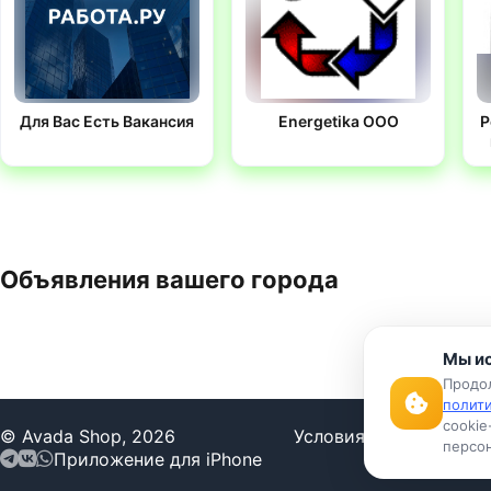
Для Вас Есть Вакансия
Energetika OOO
Р
Объявления вашего города
Мы ис
Продол
полит
cookie
© Avada Shop, 2026
Условия использован
персон
Приложение для iPhone