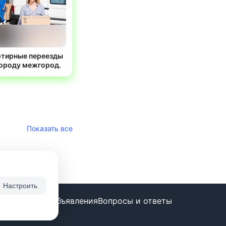
ртирные переезды
городу межгород.
Показать все
Настроить
ие бесплатно
Объявления
Вопросы и ответы