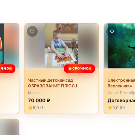
🔥
ОЧНО
СРОЧНО
Частный детский сад
Электронная
ОБРАЗОВАНИЕ ПЛЮС.I
Вселенная»
Москва
Санкт-Петербу
70 000 ₽
Договорна
5,0 (1)
0,0 (0)