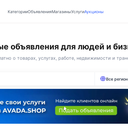
Категории
Объявления
Магазины
Услуги
Аукционы
е объявления для людей и биз
латно
о товарах, услугах, работе, недвижимости и тран
Все регио