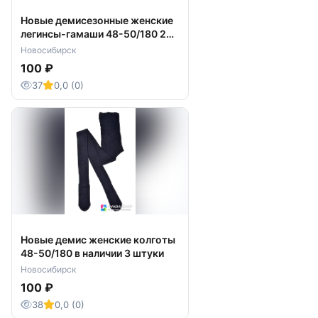
Новые демисезонные женские
легинсы-гамаши 48-50/180 2
штуки
Новосибирск
100 ₽
37
0,0 (0)
Новые демис женские колготы
48-50/180 в наличии 3 штуки
Новосибирск
100 ₽
38
0,0 (0)