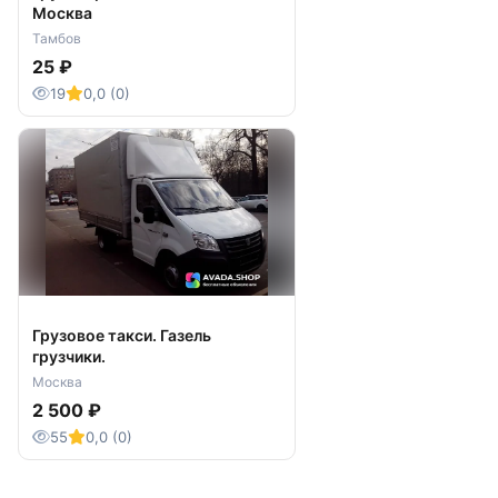
Москва
Тамбов
25 ₽
19
0,0 (0)
Грузовое такси. Газель
грузчики.
Москва
2 500 ₽
55
0,0 (0)