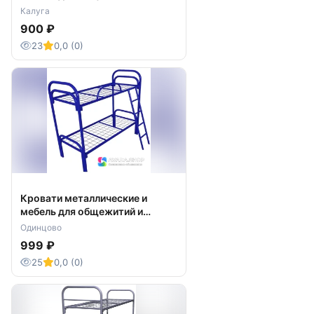
рабочих
Калуга
900 ₽
23
0,0 (0)
Кровати металлические и
мебель для общежитий и
рабочих
Одинцово
999 ₽
25
0,0 (0)