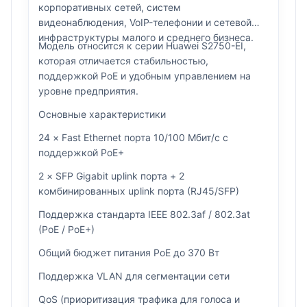
корпоративных сетей, систем
видеонаблюдения, VoIP-телефонии и сетевой
инфраструктуры малого и среднего бизнеса.
Модель относится к серии Huawei S2750-EI,
которая отличается стабильностью,
поддержкой PoE и удобным управлением на
уровне предприятия.
Основные характеристики
24 × Fast Ethernet порта 10/100 Мбит/с с
поддержкой PoE+
2 × SFP Gigabit uplink порта + 2
комбинированных uplink порта (RJ45/SFP)
Поддержка стандарта IEEE 802.3af / 802.3at
(PoE / PoE+)
Общий бюджет питания PoE до 370 Вт
Поддержка VLAN для сегментации сети
QoS (приоритизация трафика для голоса и