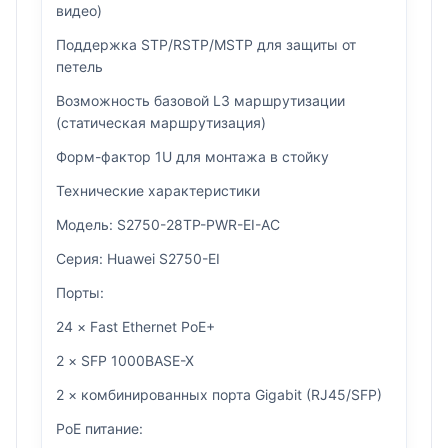
видео)
Поддержка STP/RSTP/MSTP для защиты от
петель
Возможность базовой L3 маршрутизации
(статическая маршрутизация)
Форм-фактор 1U для монтажа в стойку
Технические характеристики
Модель: S2750-28TP-PWR-EI-AC
Серия: Huawei S2750-EI
Порты:
24 × Fast Ethernet PoE+
2 × SFP 1000BASE-X
2 × комбинированных порта Gigabit (RJ45/SFP)
PoE питание: