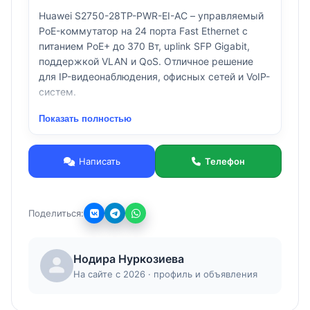
Huawei S2750-28TP-PWR-EI-AC – управляемый
PoE-коммутатор на 24 порта Fast Ethernet с
питанием PoE+ до 370 Вт, uplink SFP Gigabit,
поддержкой VLAN и QoS. Отличное решение
для IP-видеонаблюдения, офисных сетей и VoIP-
систем.
Показать полностью
Написать
Телефон
Поделиться:
Нодира Нуркозиева
На сайте с 2026 · профиль и объявления