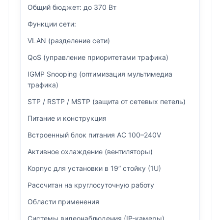
Общий бюджет: до 370 Вт
Функции сети:
VLAN (разделение сети)
QoS (управление приоритетами трафика)
IGMP Snooping (оптимизация мультимедиа
трафика)
STP / RSTP / MSTP (защита от сетевых петель)
Питание и конструкция
Встроенный блок питания AC 100–240V
Активное охлаждение (вентиляторы)
Корпус для установки в 19” стойку (1U)
Рассчитан на круглосуточную работу
Области применения
Системы видеонаблюдения (IP-камеры)