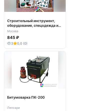
Строительный инструмент,
оборудование, спецодежда и
СИЗ
Москва
845 ₽
3
0,0 (0)
Битумоварка ПК-200
Лепсари