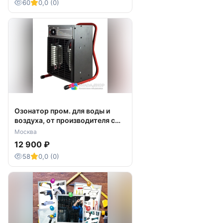
60
0,0 (0)
Озонатор пром. для воды и
воздуха, от производителя с
доставкой.
Москва
12 900 ₽
58
0,0 (0)