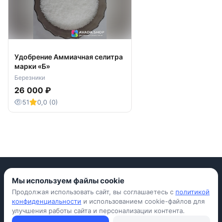
Удобрение Аммиачная селитра
марки «Б»
Березники
26 000 ₽
51
0,0 (0)
Мы используем файлы cookie
Продолжая использовать сайт, вы соглашаетесь с
политикой
Приложение для iPhone
конфиденциальности
и использованием cookie-файлов для
улучшения работы сайта и персонализации контента.
© Avada Shop, 2026
Условия использования
Конфиденциальность
Оферта
Правила