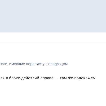
атели, имевшие переписку с продавцом.
ыв» в блоке действий справа — там же подскажем