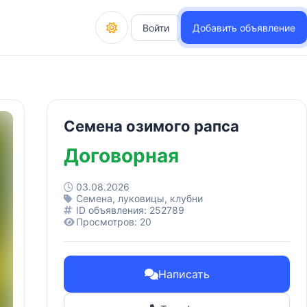
Войти
Добавить объявление
Семена озимого рапса
Договорная
03.08.2026
Семена, луковицы, клубни
ID объявления: 252789
Просмотров: 20
Написать