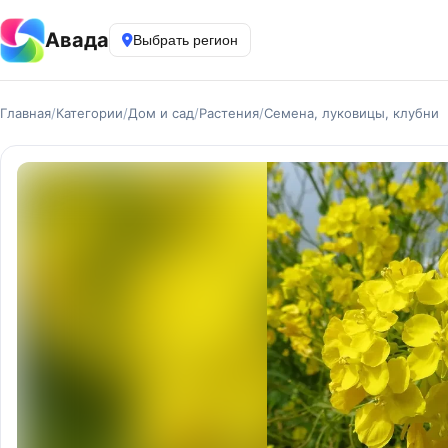
Авада
Выбрать регион
Главная
/
Категории
/
Дом и сад
/
Растения
/
Семена, луковицы, клубни