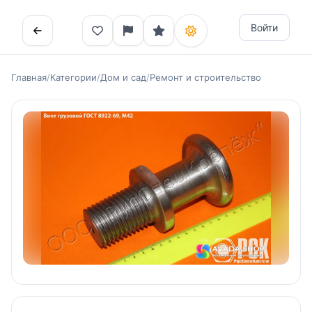
Войти
Главная
/
Категории
/
Дом и сад
/
Ремонт и строительство