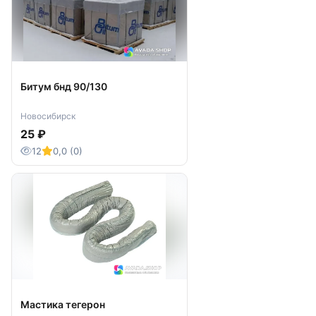
Битум бнд 90/130
Новосибирск
25 ₽
12
0,0 (0)
Мастика тегерон