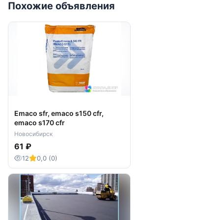
Похожие объявления
Emaco sfr, emaco s150 cfr,
emaco s170 cfr
Новосибирск
61 ₽
12
0,0 (0)