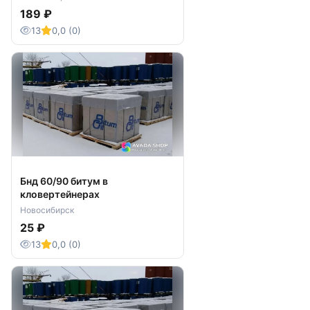
189 ₽
13
0,0 (0)
Бнд 60/90 битум в
кловертейнерах
Новосибирск
25 ₽
13
0,0 (0)