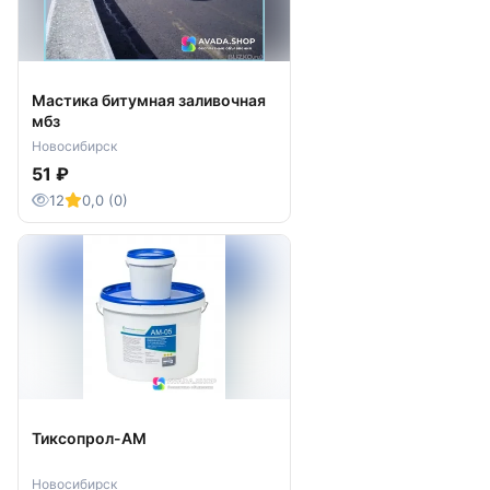
Мастика битумная заливочная
мбз
Новосибирск
51 ₽
12
0,0 (0)
Тиксопрол-АМ
Новосибирск