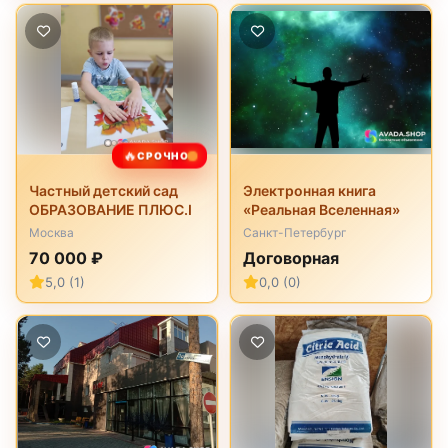
🔥
СРОЧНО
Частный детский сад
Электронная книга
ОБРАЗОВАНИЕ ПЛЮС.I
«Реальная Вселенная»
Москва
Санкт-Петербург
70 000 ₽
Договорная
5,0 (1)
0,0 (0)