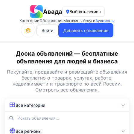
Авада
Выбрать регион
Категории
Объявления
Магазины
Услуги
Аукционы
Войти
Добавить объявление
Доска объявлений — бесплатные
объявления для людей и бизнеса
Покупайте, продавайте и
размещайте объявления
бесплатно
о товарах, услугах, работе,
недвижимости и транспорте по всей России.
Смотреть все объявления
.
Все категории
Все регионы