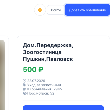
Войти
Добавить объявление
Дом.Передержка,
Зоогостиница
Пушкин,Павловск
500 ₽
22.07.2026
Уход за животными
ID объявления: 2945
Просмотров: 52