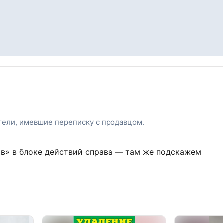
атели, имевшие переписку с продавцом.
ыв» в блоке действий справа — там же подскажем