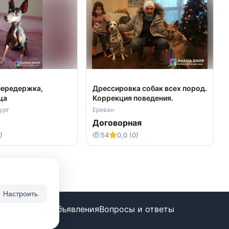
ередержка,
Дрессировка собак всех пород.
ца
Коррекция поведения.
ург
Ереван
Договорная
)
54
0,0 (0)
Настроить
ие бесплатно
Объявления
Вопросы и ответы