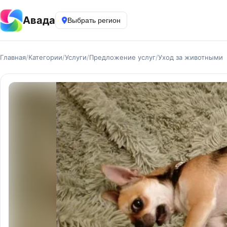
Авада
Выбрать регион
Главная
/
Категории
/
Услуги
/
Предложение услуг
/
Уход за животными